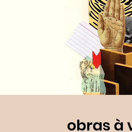
obras à