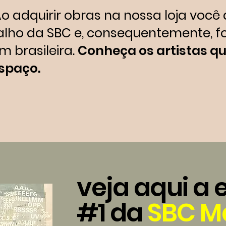
o adquirir obras na nossa loja você
balho da SBC e, consequentemente, 
 brasileira.
Conheça os artistas q
spaço.
veja aqui a 
#1 da
SBC M