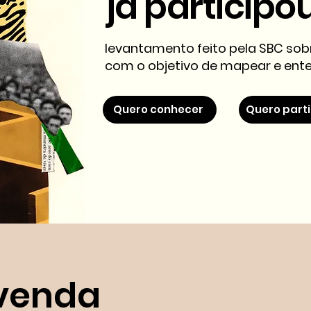
já participo
levantamento feito pela SBC sobr
com o objetivo de mapear e ente
Quero conhecer
Quero parti
 venda